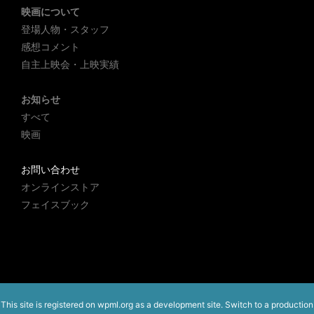
映画について
登場人物・スタッフ
感想コメント
自主上映会・上映実績
お知らせ
すべて
映画
お問い合わせ
オンラインストア
フェイスブック
This site is registered on
wpml.org
as a development site. Switch to a production