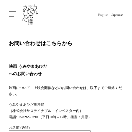
English
Japanese
お問い合わせはこちらから
映画 うみやまあひだ
へのお問い合わせ
映画について、上映会開催などのお問い合わせは、以下までご連絡くだ
さい。
うみやまあひだ事務局
（株式会社サステイナブル・インベスター内）
電話: 03-6265-0590 （平日10時 – 17時、担当：井原）
お名前 (必須)